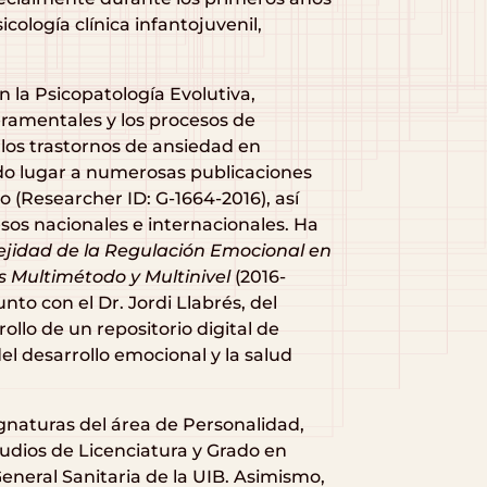
icología clínica infantojuvenil,
n la Psicopatología Evolutiva,
eramentales y los procesos de
 los trastornos de ansiedad en
ado lugar a numerosas publicaciones
o (Researcher ID: G-1664-2016), así
os nacionales e internacionales. Ha
jidad de la Regulación Emocional en
s Multimétodo y Multinivel
(2016-
nto con el Dr. Jordi Llabrés, del
rollo de un repositorio digital de
del desarrollo emocional y la salud
gnaturas del área de Personalidad,
tudios de Licenciatura y Grado en
General Sanitaria de la UIB. Asimismo,