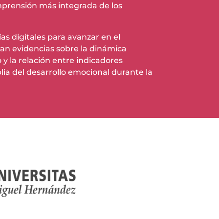
mprensión más integrada de los
ías digitales para avanzar en el
tan evidencias sobre la dinámica
 y la relación entre indicadores
ia del desarrollo emocional durante la