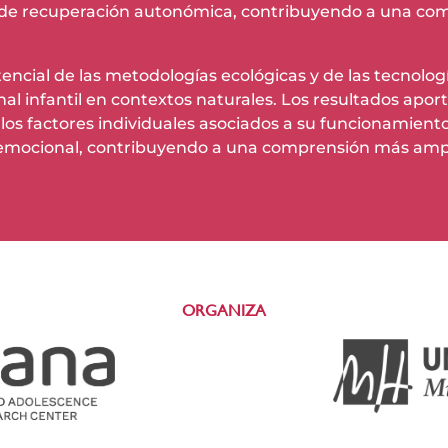
cos de recuperación autonómica, contribuyendo a una co
otencial de las metodologías ecológicas y de las tecnolog
l infantil en contextos naturales. Los resultados apor
 los factores individuales asociados a su funcionamiento
ón emocional, contribuyendo a una comprensión más ampl
ORGANIZA