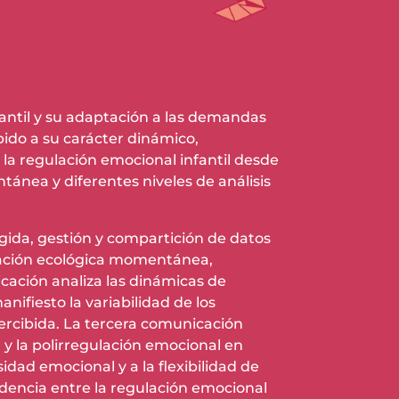
fantil y su adaptación a las demandas
ido a su carácter dinámico,
la regulación emocional infantil desde
ánea y diferentes niveles de análisis
ida, gestión y compartición de datos
luación ecológica momentánea,
icación analiza las dinámicas de
nifiesto la variabilidad de los
 percibida. La tercera comunicación
) y la polirregulación emocional en
idad emocional y a la flexibilidad de
ndencia entre la regulación emocional