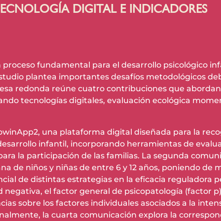
ECNOLOGÍA DIGITAL E INDICADORES
 proceso fundamental para el desarrollo psicológico in
 estudio plantea importantes desafíos metodológicos deb
esa redonda reúne cuatro contribuciones que abordan 
ndo tecnologías digitales, evaluación ecológica moment
inApp2, una plataforma digital diseñada para la recog
 desarrollo infantil, incorporando herramientas de eva
para la participación de las familias. La segunda comun
na de niños y niñas de entre 6 y 12 años, poniendo de ma
ncial de distintas estrategias en la eficacia reguladora
d negativa, el factor general de psicopatología (factor p
as sobre los factores individuales asociados a la intens
Finalmente, la cuarta comunicación explora la correspo