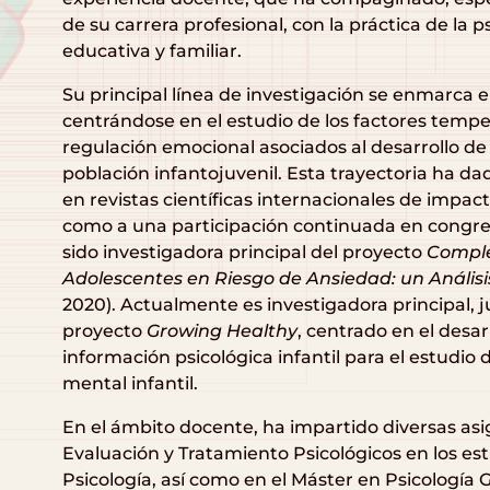
de su carrera profesional, con la práctica de la ps
educativa y familiar.
Su principal línea de investigación se enmarca e
centrándose en el estudio de los factores temp
regulación emocional asociados al desarrollo de
población infantojuvenil. Esta trayectoria ha d
en revistas científicas internacionales de impact
como a una participación continuada en congres
sido investigadora principal del proyecto
Comple
Adolescentes en Riesgo de Ansiedad: un Análisi
2020). Actualmente es investigadora principal, ju
proyecto
Growing Healthy
, centrado en el desar
información psicológica infantil para el estudio 
mental infantil.
En el ámbito docente, ha impartido diversas asi
Evaluación y Tratamiento Psicológicos en los es
Psicología, así como en el Máster en Psicología 