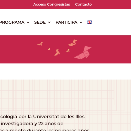
Acceso Congresistas
Contacto
PROGRAMA
SEDE
PARTICIPA
logía por la Universitat de les Illes
 investigadora y 22 años de
ecialmente durante los primeros años