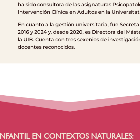
ha sido consultora de las asignaturas Psicopatolo
Intervención Clínica en Adultos en la Universita
En cuanto a la gestión universitaria, fue Secreta
2016 y 2024 y, desde 2020, es Directora del Mást
la UIB. Cuenta con tres sexenios de investigació
docentes reconocidos.
NFANTIL EN CONTEXTOS NATURALES: