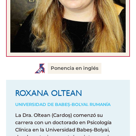
Ponencia en inglés
ROXANA OLTEAN
UNIVERSIDAD DE BABEȘ-BOLYAI. RUMANÍA
La Dra. Oltean (
Cardoș
)
comenzó
su
carrera
con un
doctorado
en
Psicología
Clínica
en
la Universidad Babeș-Bolyai,