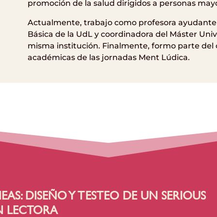
promoción de la salud dirigidos a personas may
Actualmente, trabajo como profesora ayudante d
Básica de la UdL y coordinadora del Máster Univ
misma institución. Finalmente, formo parte del 
académicas de las jornadas Ment Lúdica.
EAS: DISEÑO Y TESTEO DE UN SERIOUS
N LECTORA