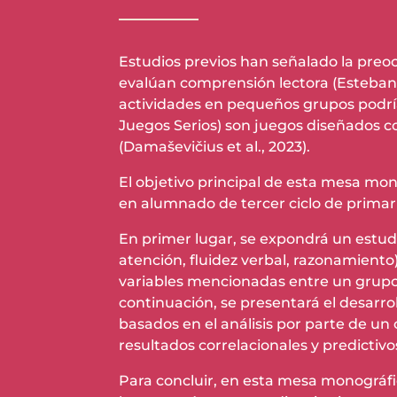
Estudios previos han señalado la pre
evalúan comprensión lectora (Esteban-P
actividades en pequeños grupos podrí
Juegos Serios) son juegos diseñados c
(Damaševičius et al., 2023).
El objetivo principal de esta mesa mo
en alumnado de tercer ciclo de primari
En primer lugar, se expondrá un estudio
atención, fluidez verbal, razonamiento
variables mencionadas entre un grupo 
continuación, se presentará el desarro
basados en el análisis por parte de un
resultados correlacionales y predictivo
Para concluir, en esta mesa monográfic