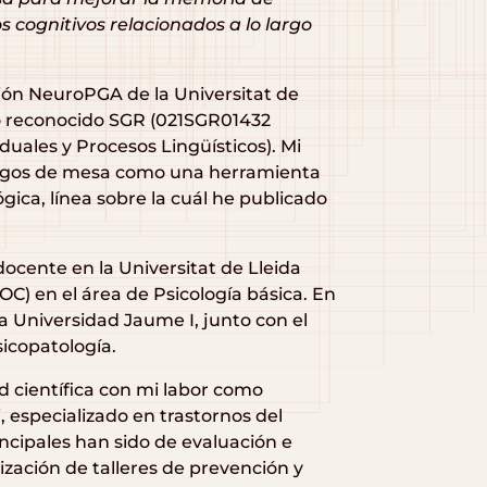
s cognitivos relacionados a lo largo
ción NeuroPGA de la Universitat de
po reconocido SGR (021SGR01432
duales y Procesos Lingüísticos). Mi
juegos de mesa como una herramienta
ica, línea sobre la cuál he publicado
docente en la Universitat de Lleida
OC) en el área de Psicología básica. En
a Universidad Jaume I, junto con el
icopatología.
d científica con mi labor como
, especializado en trastornos del
ncipales han sido de evaluación e
lización de talleres de prevención y