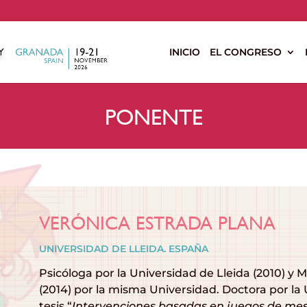
s
INICIO
EL CONGRESO
PONENTE
VERÓNICA ESTRADA PLANA
UNIVERSIDAD DE LLEIDA. ESPAÑA
Psicóloga por la Universidad de Lleida (2010) y 
(2014) por la misma Universidad. Doctora por la 
tesis “
Intervenciones basadas en juegos de me