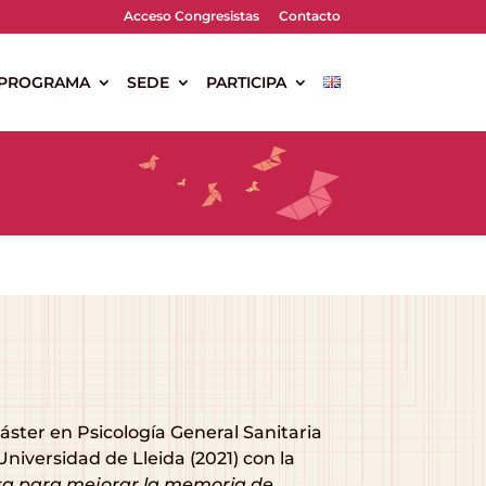
Acceso Congresistas
Contacto
PROGRAMA
SEDE
PARTICIPA
Máster en Psicología General Sanitaria
Universidad de Lleida (2021) con la
sa para mejorar la memoria de