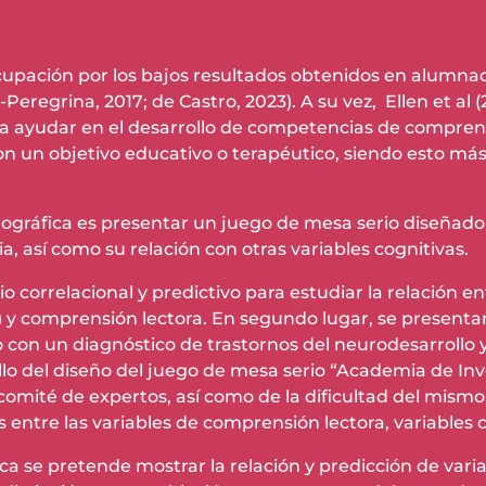
ocupación por los bajos resultados obtenidos en alumn
eregrina, 2017; de Castro, 2023). A su vez, Ellen et al 
a ayudar en el desarrollo de competencias de comprens
on un objetivo educativo o terapéutico, siendo esto más
nográfica es presentar un juego de mesa serio diseñado
a, así como su relación con otras variables cognitivas.
 correlacional y predictivo para estudiar la relación e
) y comprensión lectora. En segundo lugar, se presenta
con un diagnóstico de trastornos del neurodesarrollo 
llo del diseño del juego de mesa serio “Academia de Inv
 comité de expertos, así como de la dificultad del mismo
s entre las variables de comprensión lectora, variables 
a se pretende mostrar la relación y predicción de vari