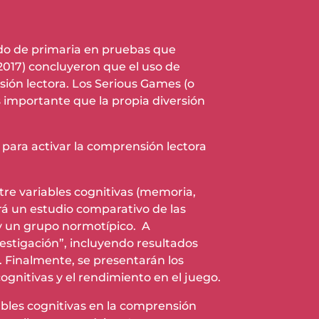
ado de primaria en pruebas que
(2017) concluyeron que el uso de
ión lectora. Los Serious Games (o
 importante que la propia diversión
 para activar la comprensión lectora
ntre variables cognitivas (memoria,
rá un estudio comparativo de las
y un grupo normotípico. A
estigación”, incluyendo resultados
. Finalmente, se presentarán los
cognitivas y el rendimiento en el juego.
ables cognitivas en la comprensión