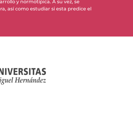
rrollo y normotípica. A su vez, se
a, así como estudiar si esta predice el