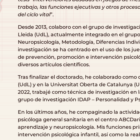
trabajo, las funciones ejecutivas y otros proceso
del ciclo vital
”.
Desde 2013, colaboro con el grupo de investiga
Lleida (UdL), actualmente integrado en el gru
Neuropsicología, Metodología, Diferencias Indivi
investigación se ha centrado en el uso de los 
de prevención, promoción e intervención psicológ
diversos artículos científicos.
Tras finalizar el doctorado, he colaborado como 
(UdL) y en la Universitat Oberta de Catalunya (U
2022, trabajé como técnica de investigación en l
grupo de investigación IDAP – Personalidad y Ps
En los últimos años, he compaginado la activida
psicóloga general sanitaria en el centro ABCDari
aprendizaje y neuropsicología. Mis funciones pri
intervención psicológica infantil, así como la rea