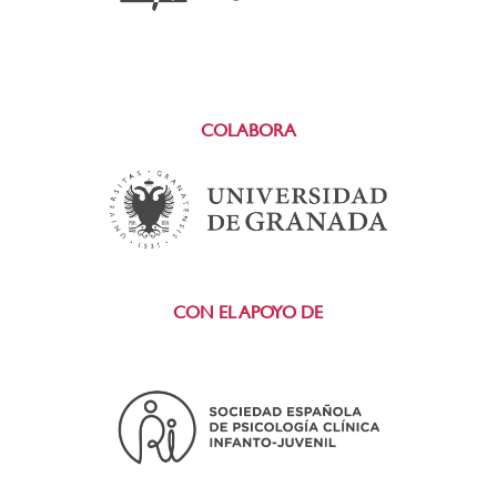
COLABORA
CON EL APOYO DE